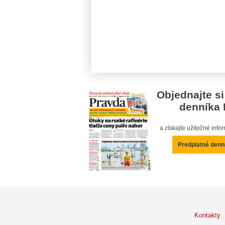
Objednajte si
denníka 
a získajte užitočné inf
Predplatné denn
Kontakty