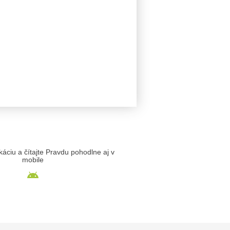
likáciu a čítajte Pravdu pohodlne aj v
mobile